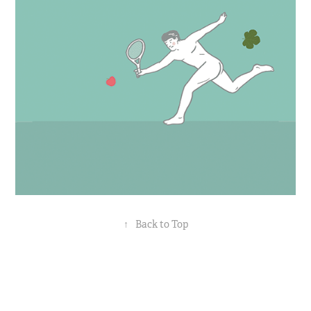
↑
Back to Top