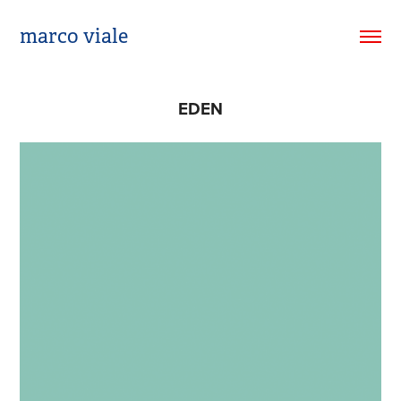
marco viale
EDEN