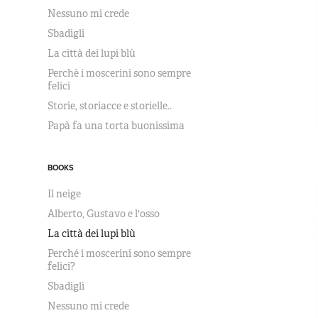
Nessuno mi crede
Sbadigli
La città dei lupi blù
Perchè i moscerini sono sempre
felici
Storie, storiacce e storielle..
Papà fa una torta buonissima
BOOKS
Il neige
Alberto, Gustavo e l'osso
La città dei lupi blù
Perché i moscerini sono sempre
felici?
Sbadigli
Nessuno mi crede