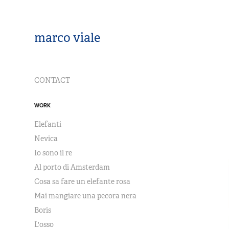
marco viale
CONTACT
WORK
Elefanti
Nevica
Io sono il re
Al porto di Amsterdam
Cosa sa fare un elefante rosa
Mai mangiare una pecora nera
Boris
L'osso